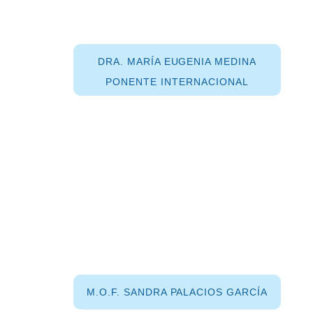
DRA. MARÍA EUGENIA MEDINA
PONENTE INTERNACIONAL
M.O.F. SANDRA PALACIOS GARCÍA